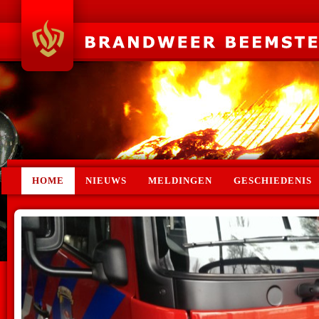
HOME
NIEUWS
MELDINGEN
GESCHIEDENIS