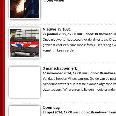
...
Lees verder
Nieuwe TS 1031
27 januari 2025, 17:00 uur | door: Brandweer B
Onze nieuwe tankautospuit vorderd gestaag. Onze
geweest voor een paar mooie foto's. Het is nog ev
komst. ...
Lees verder
3 manschappen erbij
16 november 2024, 12:00 uur | door: Brandwee
Vandaag hebben Vince, Laurens (beide van de pos
Middenbeemster) hun laatste examen afgerond va
deze toppers. Wij wensen jullie een mooie brandwe
Open dag
29 april 2024, 17:00 uur | door: Brandweer Bee